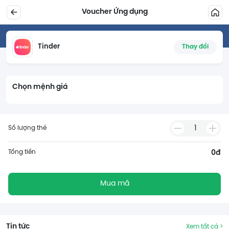
Voucher Ứng dụng
Tinder
Thay đổi
Chọn mệnh giá
1
Số lượng thẻ
Tổng tiền
0đ
Mua mã
Tin tức
Xem tất cả >