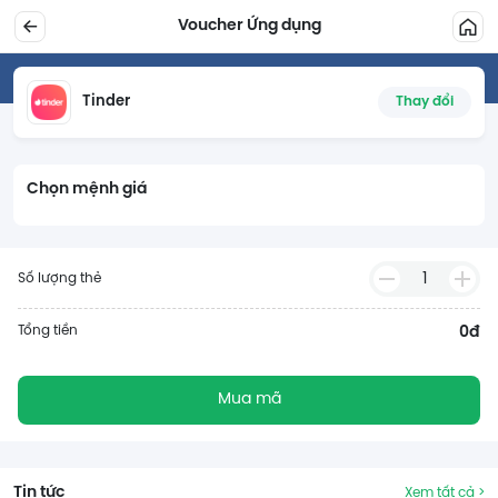
Voucher Ứng dụng
Tinder
Thay đổi
Chọn mệnh giá
1
Số lượng thẻ
Tổng tiền
0đ
Mua mã
Tin tức
Xem tất cả >