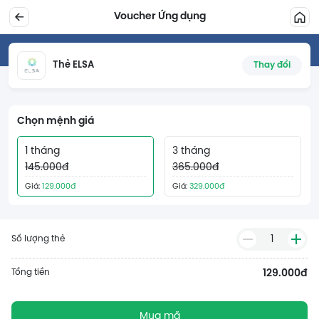
Voucher Ứng dụng
Thẻ ELSA
Thay đổi
Chọn mệnh giá
1 tháng
3 tháng
145.000đ
365.000đ
Giá:
129.000đ
Giá:
329.000đ
1
Số lượng thẻ
Tổng tiền
129.000đ
Mua mã