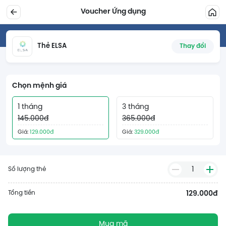
Voucher Ứng dụng
Thẻ ELSA
Thay đổi
Chọn mệnh giá
1 tháng
3 tháng
145.000đ
365.000đ
Giá:
129.000đ
Giá:
329.000đ
1
Số lượng thẻ
Tổng tiền
129.000đ
Mua mã