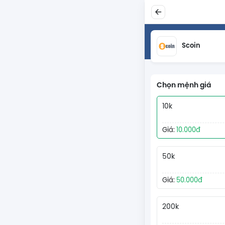
Scoin
Chọn mệnh giá
10k
Giá:
10.000đ
50k
Giá:
50.000đ
200k