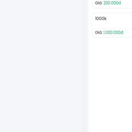
Giá:
200.000đ
1000k
Giá:
1.000.000đ