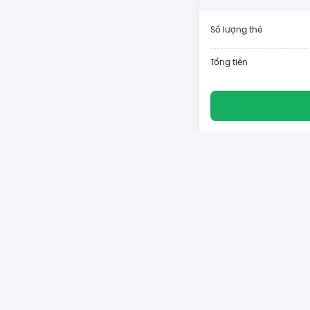
Số lượng thẻ
Tổng tiền
Tin tức