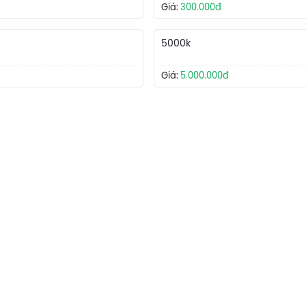
Giá:
300.000đ
5000k
Giá:
5.000.000đ