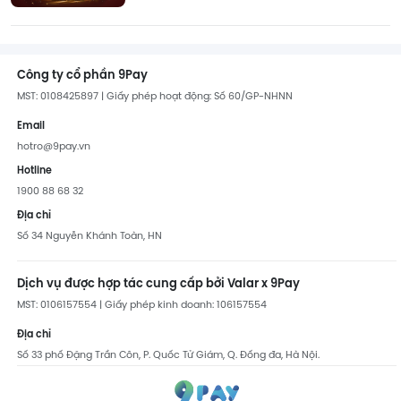
Công ty cổ phần 9Pay
MST: 0108425897 | Giấy phép hoạt động: Số 60/GP-NHNN
Email
hotro@9pay.vn
Hotline
1900 88 68 32
Địa chỉ
Số 34 Nguyễn Khánh Toàn, HN
Dịch vụ được hợp tác cung cấp bởi Valar x 9Pay
MST: 0106157554 | Giấy phép kinh doanh: 106157554
Địa chỉ
Số 33 phố Đặng Trần Côn, P. Quốc Tử Giám, Q. Đống đa, Hà Nội.